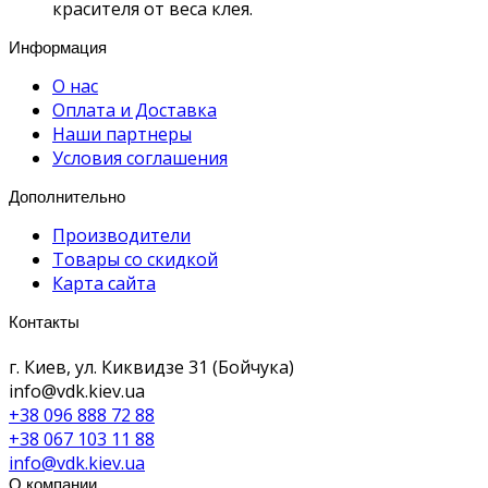
красителя от веса клея.
Информация
О нас
Оплата и Доставка
Наши партнеры
Условия соглашения
Дополнительно
Производители
Товары со скидкой
Карта сайта
Контакты
г. Киев, ул. Киквидзе 31 (Бойчука)
info@vdk.kiev.ua
+38 096 888 72 88
+38 067 103 11 88
info@vdk.kiev.ua
О компании