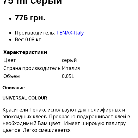
75 ml серый
776 грн.
Производитель:
TENAX-Italy
Вес:
0.08 кг
Характеристики
Цвет
серый
Страна производитель
Италия
Объем
0,05L
Описание
UNIVERSAL COLOUR
Красители Тенакс используют для полиэфирных и
эпоксидных клеев. Прекрасно подкрашивает клей в
необходимый Вам цвет. Имеет широкую палитру
цветов. Легко смешивается.