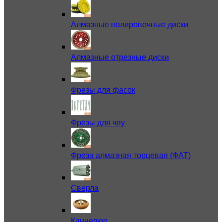
Алмазные полировочные диски
Алмазные отрезные диски
Фрезы для фасок
Фрезы для чпу
Фреза алмазная торцевая (ФАТ)
Сверла
Каннелюр