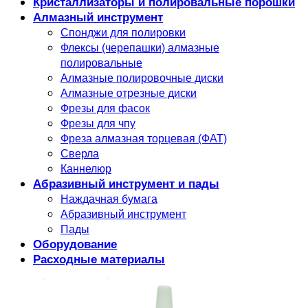
Кристаллизаторы и полировальные порошки
Алмазный инструмент
Спонджи для полировки
Флексы (черепашки) алмазные
полировальные
Алмазные полировочные диски
Алмазные отрезные диски
Фрезы для фасок
Фрезы для чпу
Фреза алмазная торцевая (ФАТ)
Сверла
Каннелюр
Абразивный инструмент и пады
Наждачная бумага
Абразивный инструмент
Пады
Оборудование
Расходные материалы