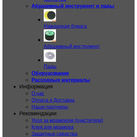
Абразивный инструмент и пады
Наждачная бумага
Абразивный инструмент
Пады
Оборудование
Расходные материалы
Информация
О нас
Оплата и Доставка
Наши партнеры
Рекомендации
Уход за мрамором (очистители)
Клея для мрамора
Защитные средства