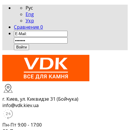
Рус
Eng
Укр
Сравнение
0
г. Киев, ул. Киквидзе 31 (Бойчука)
info@vdk.kiev.ua
Пн-Пт 9:00 - 17:00