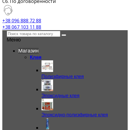
Сб. По договоренности
+38 096 888 72 88
+38 067 103 11 88
Меню
Магазин
Клея
Полиэфирные клея
Эпоксидные клея
Эпоксидно-полиэфирные клея