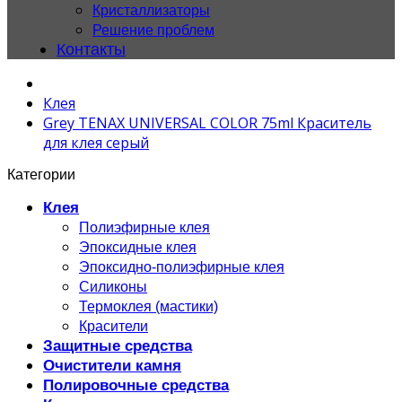
Кристаллизаторы
Решение проблем
Контакты
Клея
Grey TENAX UNIVERSAL COLOR 75ml Краситель
для клея серый
Категории
Клея
Полиэфирные клея
Эпоксидные клея
Эпоксидно-полиэфирные клея
Силиконы
Термоклея (мастики)
Красители
Защитные средства
Очистители камня
Полировочные средства