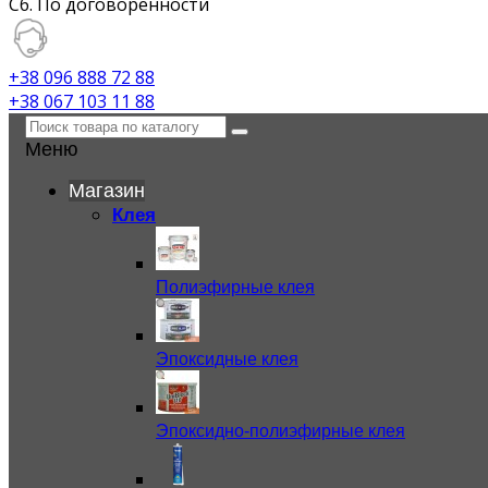
Сб. По договоренности
+38 096 888 72 88
+38 067 103 11 88
Меню
Магазин
Клея
Полиэфирные клея
Эпоксидные клея
Эпоксидно-полиэфирные клея