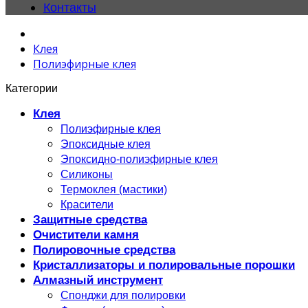
Контакты
Клея
Полиэфирные клея
Категории
Клея
Полиэфирные клея
Эпоксидные клея
Эпоксидно-полиэфирные клея
Силиконы
Термоклея (мастики)
Красители
Защитные средства
Очистители камня
Полировочные средства
Кристаллизаторы и полировальные порошки
Алмазный инструмент
Спонджи для полировки