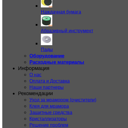
Наждачная бумага
Абразивный инструмент
Пады
Оборудование
Расходные материалы
Информация
О нас
Оплата и Доставка
Наши партнеры
Рекомендации
Уход за мрамором (очистители)
Клея для мрамора
Защитные средства
Кристаллизаторы
Решение проблем