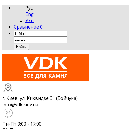
Рус
Eng
Укр
Сравнение
0
г. Киев, ул. Киквидзе 31 (Бойчука)
info@vdk.kiev.ua
Пн-Пт 9:00 - 17:00