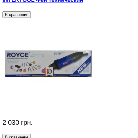
INTERTOOL Фен технический
В сравнение
2 030 грн.
В сравнение