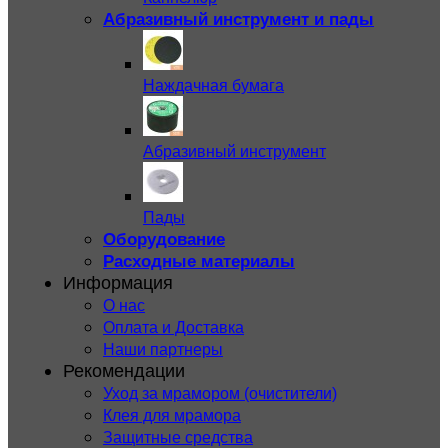
Абразивный инструмент и пады
Наждачная бумага
Абразивный инструмент
Пады
Оборудование
Расходные материалы
Информация
О нас
Оплата и Доставка
Наши партнеры
Рекомендации
Уход за мрамором (очистители)
Клея для мрамора
Защитные средства