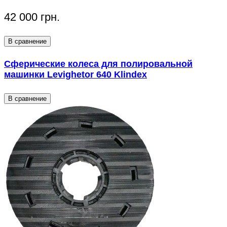
42 000 грн.
В сравнение
Сферические колеса для полировальной
машинки Levighetor 640 Klindex
В сравнение