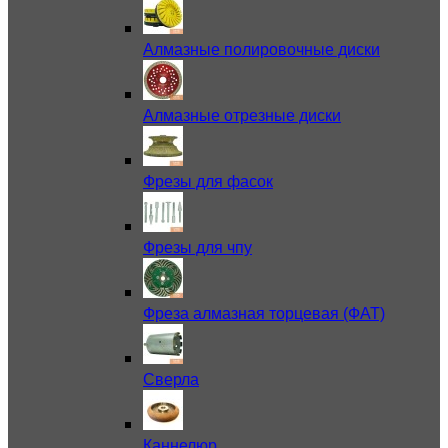
Алмазные полировочные диски
Алмазные отрезные диски
Фрезы для фасок
Фрезы для чпу
Фреза алмазная торцевая (ФАТ)
Сверла
Каннелюр