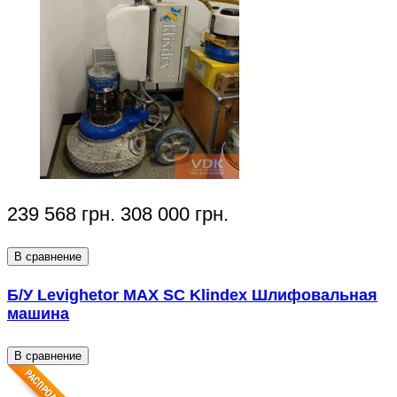
239 568 грн.
308 000 грн.
В сравнение
Б/У Levighetor MAX SC Klindex Шлифовальная
машина
В сравнение