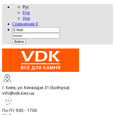
Рус
Eng
Укр
Сравнение
0
г. Киев, ул. Киквидзе 31 (Бойчука)
info@vdk.kiev.ua
Пн-Пт 9:00 - 17:00