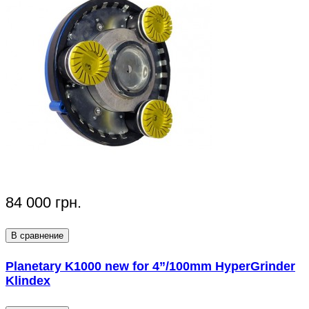
84 000 грн.
В сравнение
Planetary K1000 new for 4”/100mm HyperGrinder
Klindex