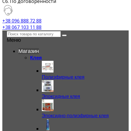
Сб. По договоренности
+38 096 888 72 88
+38 067 103 11 88
Меню
Магазин
Клея
Полиэфирные клея
Эпоксидные клея
Эпоксидно-полиэфирные клея