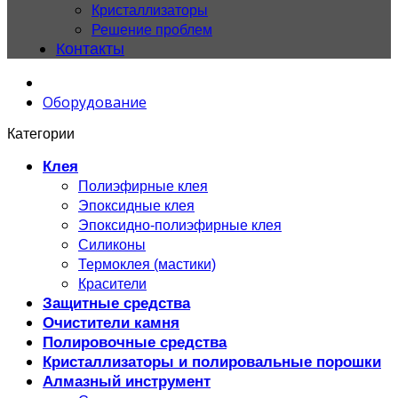
Кристаллизаторы
Решение проблем
Контакты
Оборудование
Категории
Клея
Полиэфирные клея
Эпоксидные клея
Эпоксидно-полиэфирные клея
Силиконы
Термоклея (мастики)
Красители
Защитные средства
Очистители камня
Полировочные средства
Кристаллизаторы и полировальные порошки
Алмазный инструмент