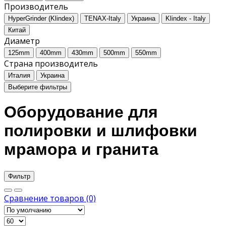
Производитель
HyperGrinder (Klindex)
TENAX-Italy
Украина
Klindex - Italy
Китай
Диаметр
125mm
400mm
430mm
500mm
550mm
Страна производитель
Италия
Украина
Выберите фильтры
Оборудование для
полировки и шлифовки
мрамора и гранита
Фильтр
Сравнение товаров (0)