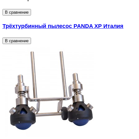
В сравнение
Трёхтурбинный пылесос PANDA XP Италия
В сравнение