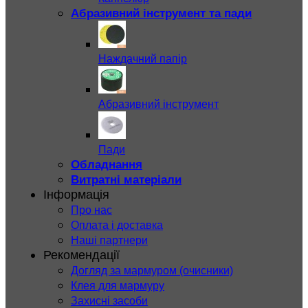
Абразивний інструмент та пади
Наждачний папір
Абразивний інструмент
Пади
Обладнання
Витратні матеріали
Інформація
Про нас
Оплата і доставка
Наші партнери
Рекомендації
Догляд за мармуром (очисники)
Клея для мармуру
Захисні засоби