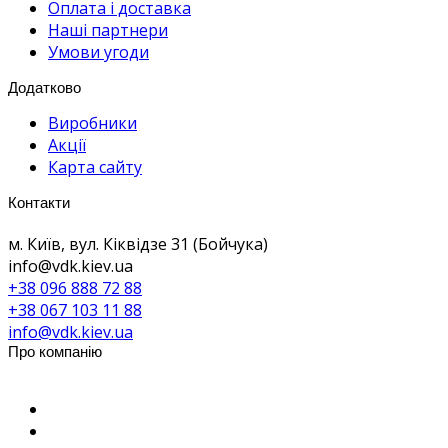
Оплата і доставка
Наші партнери
Умови угоди
Додатково
Виробники
Акції
Карта сайту
Контакти
м. Київ, вул. Кіквідзе 31 (Бойчука)
info@vdk.kiev.ua
+38 096 888 72 88
+38 067 103 11 88
info@vdk.kiev.ua
Про компанію