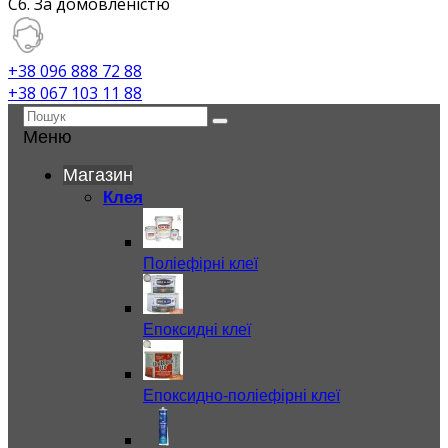
Сб. За домовленістю
+38 096 888 72 88
+38 067 103 11 88
Меню
Магазин
Клея
Поліефірні клеї
Епоксидні клеї
Епоксидно-поліефірні клеї