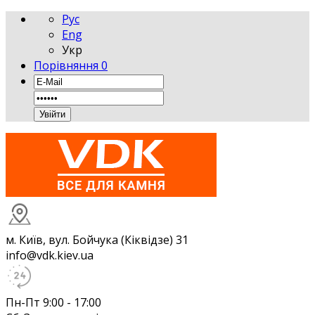
Рус
Eng
Укр
Порівняння
0
м. Київ, вул. Бойчука (Кіквідзе) 31
info@vdk.kiev.ua
Пн-Пт 9:00 - 17:00