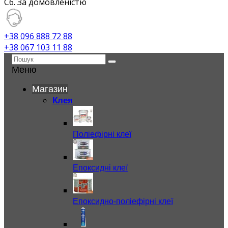
Сб. За домовленістю
+38 096 888 72 88
+38 067 103 11 88
Меню
Магазин
Клея
Поліефірні клеї
Епоксидні клеї
Епоксидно-поліефірні клеї