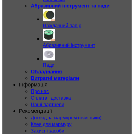
Абразивний інструмент та пади
Наждачний папір
Абразивний інструмент
Пади
Обладнання
Витратні матеріали
Інформація
Про нас
Оплата і доставка
Наші партнери
Рекомендації
Догляд за мармуром (очисники)
Клея для мармуру
Захисні засоби