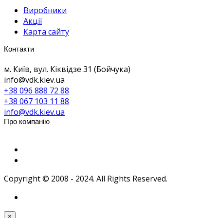
Виробники
Акції
Карта сайту
Контакти
м. Київ, вул. Кіквідзе 31 (Бойчука)
info@vdk.kiev.ua
+38 096 888 72 88
+38 067 103 11 88
info@vdk.kiev.ua
Про компанію
Copyright © 2008 - 2024. All Rights Reserved.
×