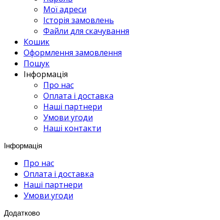
Мої адреси
Історія замовлень
Файли для скачування
Кошик
Оформлення замовлення
Пошук
Інформація
Про нас
Оплата і доставка
Наші партнери
Умови угоди
Наші контакти
Інформація
Про нас
Оплата і доставка
Наші партнери
Умови угоди
Додатково