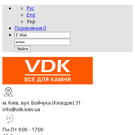
Рус
Eng
Укр
Порівняння
0
м. Київ, вул. Бойчука (Кіквідзе) 31
info@vdk.kiev.ua
Пн-Пт 9:00 - 17:00