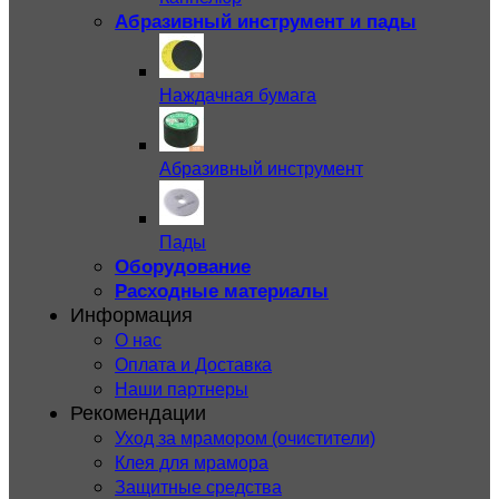
Абразивный инструмент и пады
Наждачная бумага
Абразивный инструмент
Пады
Оборудование
Расходные материалы
Информация
О нас
Оплата и Доставка
Наши партнеры
Рекомендации
Уход за мрамором (очистители)
Клея для мрамора
Защитные средства