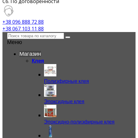
Сб. По договоренности
+38 096 888 72 88
+38 067 103 11 88
Меню
Магазин
Клея
Полиэфирные клея
Эпоксидные клея
Эпоксидно-полиэфирные клея