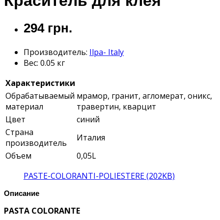
Краситель для клея
294 грн.
Производитель:
Ilpa- Italy
Вес:
0.05 кг
Характеристики
Обрабатываемый
мрамор, гранит, агломерат, оникс,
материал
травертин, кварцит
Цвет
синий
Страна
Италия
производитель
Объем
0,05L
PASTE-COLORANTI-POLIESTERE (202KB)
Описание
PASTA COLORANTE