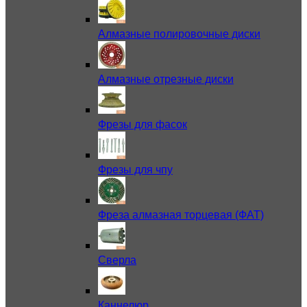
Алмазные полировочные диски
Алмазные отрезные диски
Фрезы для фасок
Фрезы для чпу
Фреза алмазная торцевая (ФАТ)
Сверла
Каннелюр