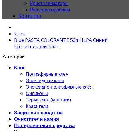
Кристаллизаторы
Решение проблем
Контакты
Клея
Blue PASTA COLORANTE 50ml ILPA Синий
Краситель для клея
Категории
Клея
Полиэфирные клея
Эпоксидные клея
Эпоксидно-полиэфирные клея
Силиконы
Термоклея (мастики)
Красители
Защитные средства
Очистители камня
Полировочные средства