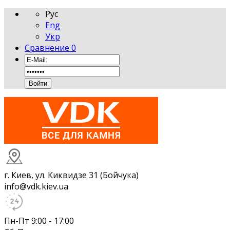
Рус
Eng
Укр
Сравнение
0
г. Киев, ул. Киквидзе 31 (Бойчука)
info@vdk.kiev.ua
Пн-Пт 9:00 - 17:00