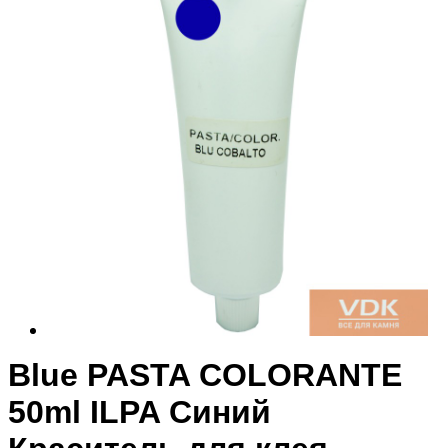
Blue PASTA COLORANTE
50ml ILPA Синий